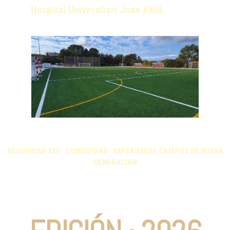
Hospital Universitari Joan XXIII.
SEGURIDAD 24H · COMODIDAD · EXPERIENCIA CAMPOS DE NUEVA
GENERACIÓN