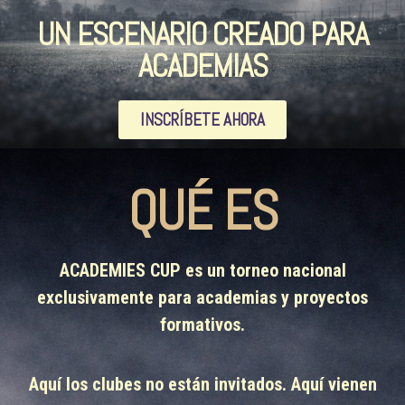
UN ESCENARIO CREADO PARA
ACADEMIAS
INSCRÍBETE AHORA
QUÉ ES
ACADEMIES CUP es un torneo nacional
exclusivamente para academias y proyectos
formativos.
Aquí los clubes no están invitados. Aquí vienen