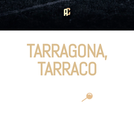
TARRAGONA,
TARRACO