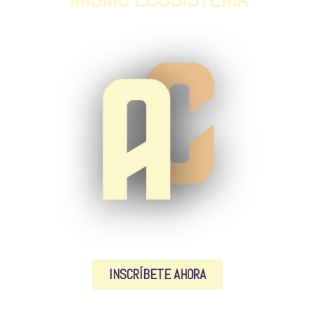
INSCRÍBETE AHORA