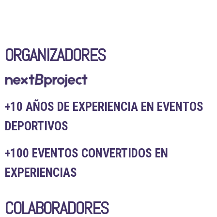
ORGANIZADORES
+10 AÑOS DE EXPERIENCIA EN EVENTOS
DEPORTIVOS
+100 EVENTOS CONVERTIDOS EN
EXPERIENCIAS
COLABORADORES